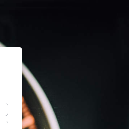
-autoškola