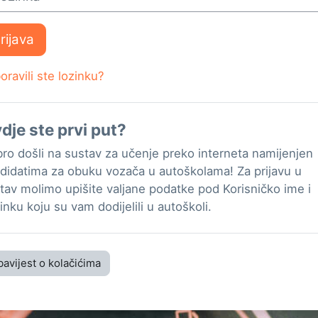
rijava
oravili ste lozinku?
dje ste prvi put?
ro došli na sustav za učenje preko interneta namijenjen
didatima za obuku vozača u autoškolama! Za prijavu u
tav molimo upišite valjane podatke pod Korisničko ime i
inku koju su vam dodijelili u autoškoli.
avijest o kolačićima